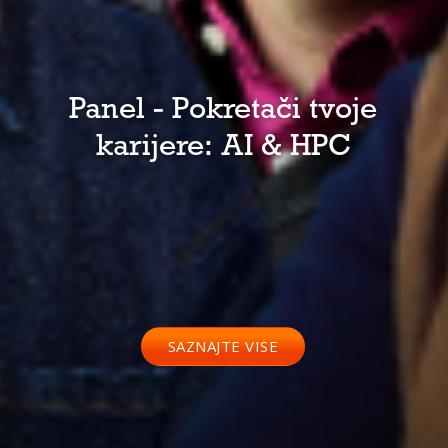
Panel - Pokretači tvoje
karijere: AI & HPC
SAZNAJTE VISE