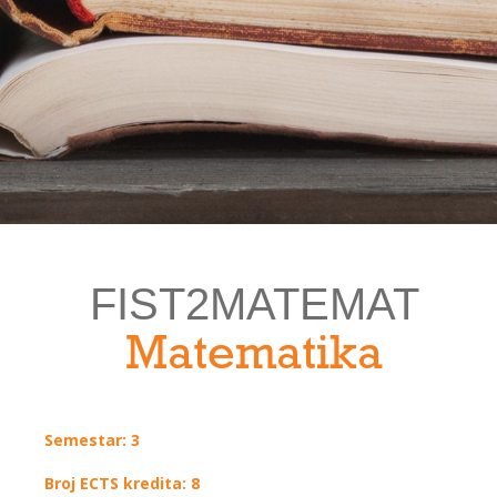
FIST2MATEMAT
Matematika
Semestar: 3
Broj ECTS kredita: 8