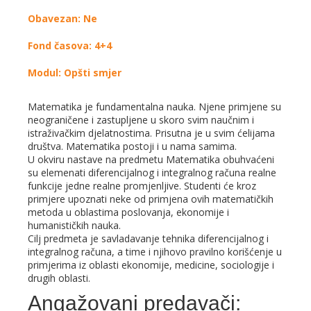
Obavezan: Ne
Fond časova: 4+4
Modul: Opšti smjer
Matematika je fundamentalna nauka. Njene primjene su
neograničene i zastupljene u skoro svim naučnim i
istraživačkim djelatnostima. Prisutna je u svim ćelijama
društva. Matematika postoji i u nama samima.
U okviru nastave na predmetu Matematika obuhvaćeni
su elemenati diferencijalnog i integralnog računa realne
funkcije jedne realne promjenljive. Studenti će kroz
primjere upoznati neke od primjena ovih matematičkih
metoda u oblastima poslovanja, ekonomije i
humanističkih nauka.
Cilj predmeta je savladavanje tehnika diferencijalnog i
integralnog računa, a time i njihovo pravilno korišćenje u
primjerima iz oblasti ekonomije, medicine, sociologije i
drugih oblasti.
Angažovani predavači: