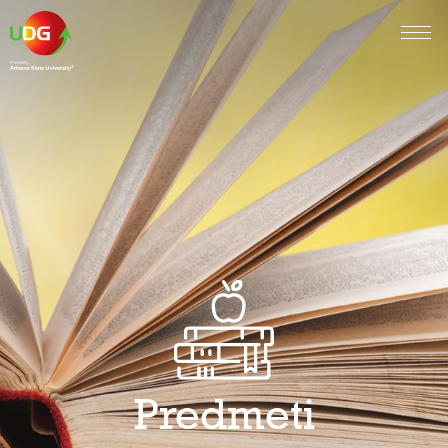
Predmeti