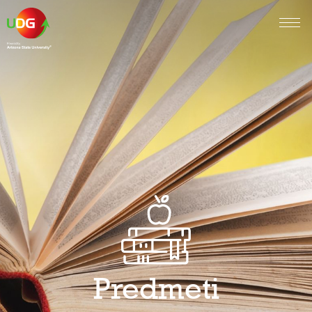
Predmeti