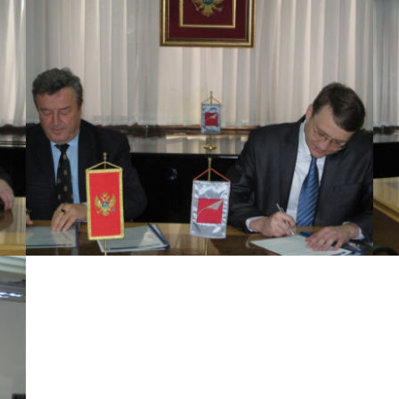
View Large