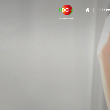
O Faku