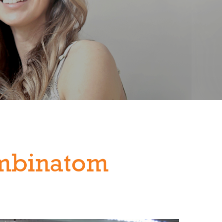
mbinatom