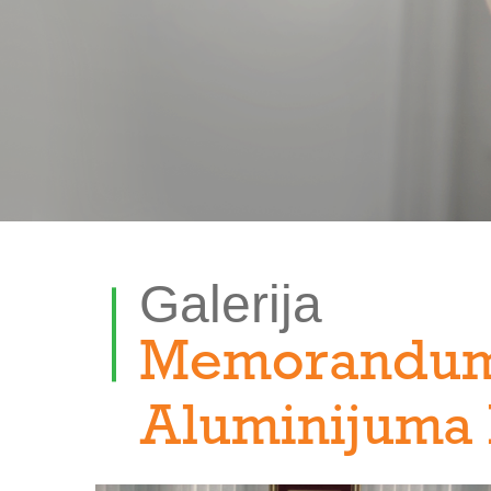
Galerija
Memorandum 
Aluminijuma