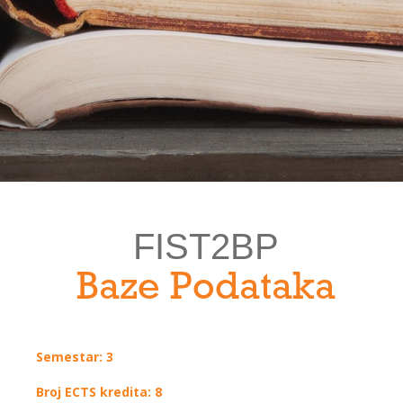
FIST2BP
Baze Podataka
Semestar: 3
Broj ECTS kredita: 8