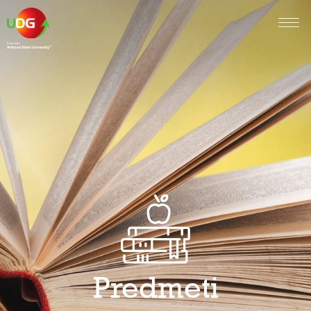
Predmeti