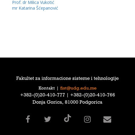
Prof. dr Milica Vukotić
mr Katarina Šćepanović
Fakultet za informacione sisteme i tehnologije
Kontakt
|
fist@udg.edu.me
‎+382-(0)20-410-777‎ | ‎+382-(0)20-410-766‎
Donja Gorica, 81000 Podgorica