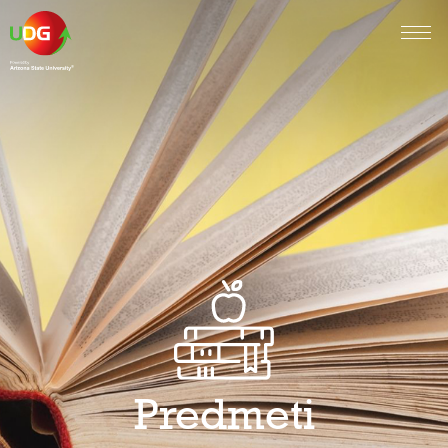
Predmeti