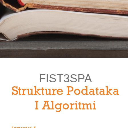
FIST3SPA
Strukture Podataka
I Algoritmi
Semestar: 5