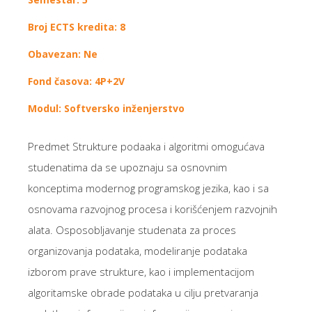
Broj ECTS kredita: 8
Obavezan: Ne
Fond časova: 4P+2V
Modul: Softversko inženjerstvo
Predmet Strukture podaaka i algoritmi omogućava
studenatima da se upoznaju sa osnovnim
konceptima modernog programskog jezika, kao i sa
osnovama razvojnog procesa i korišćenjem razvojnih
alata. Osposobljavanje studenata za proces
organizovanja podataka, modeliranje podataka
izborom prave strukture, kao i implementacijom
algoritamske obrade podataka u cilju pretvaranja