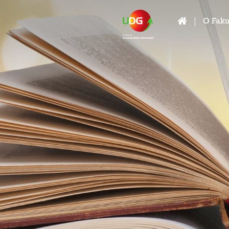
O Faku