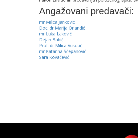
Angažovani predavači:
mr Milica Jankovic
Doc. dr Marija Orlandić
mr Luka Laković
Dejan Babić
Prof. dr Milica Vukotić
mr Katarina Šćepanović
Sara Kovačević