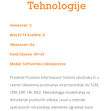
Tehnologije
Semestar: 2
Broj ECTS kredita: 6
Obavezan: Da
Fond časova: 3P+3V
Modul: Softversko inženjerstvo
Predmet Poslovni Informacioni Sistemi
obuhvata IS u
raznim oblastima poslovanja od proizvodnje do SCM,
CRM, ERP, HR, R&D.
Metodologija modeliranja za
donošenje poslovnih odluka,
uvod u metode
operacionih istrazivanja, elemente izgradnje baza