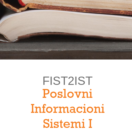
FIST2IST
Poslovni
Informacioni
Sistemi I