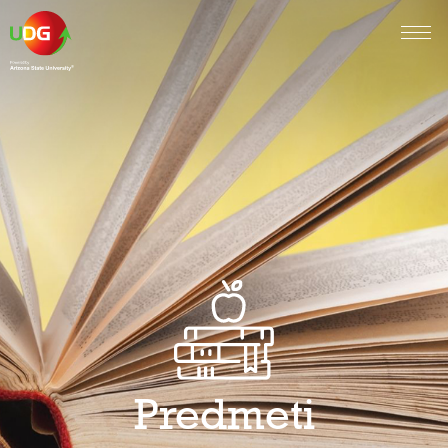
Predmeti