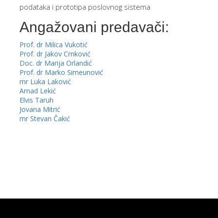
podataka i prototipa poslovnog sistema
Angažovani predavači:
Prof. dr Milica Vukotić
Prof. dr Jakov Crnković
Doc. dr Marija Orlandić
Prof. dr Marko Simeunović
mr Luka Laković
Arnad Lekić
Elvis Taruh
Jovana Mitrić
mr Stevan Čakić