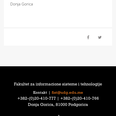
Donja Gorica
Fakultet za informacione sisteme i tehnologije
Kontakt
|
fist@udg.edu.me
‎+382-(0)20-410-777‎ | ‎+382-(0)20-410-766‎
Donja Gorica, 81000 Podgorica